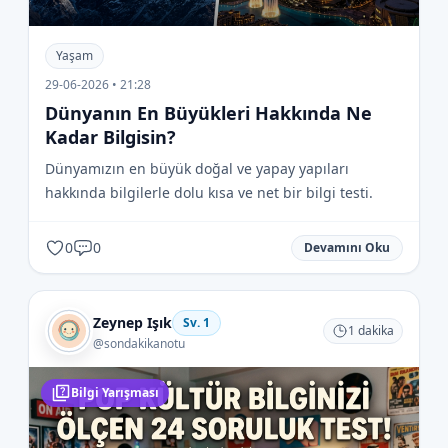
Yaşam
29-06-2026 • 21:28
Dünyanın En Büyükleri Hakkında Ne
Kadar Bilgisin?
Dünyamızın en büyük doğal ve yapay yapıları
hakkında bilgilerle dolu kısa ve net bir bilgi testi.
0
0
Devamını Oku
Zeynep Işık
Sv.
1
1
dakika
@
sondakikanotu
Bilgi Yarışması