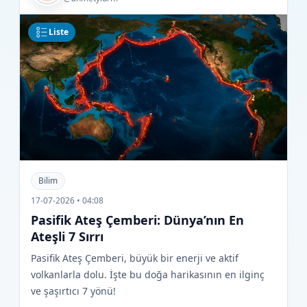
Liste
Bilim
17-07-2026 • 04:08
Pasifik Ateş Çemberi: Dünya’nın En
Ateşli 7 Sırrı
Pasifik Ateş Çemberi, büyük bir enerji ve aktif
volkanlarla dolu. İşte bu doğa harikasının en ilginç
ve şaşırtıcı 7 yönü!