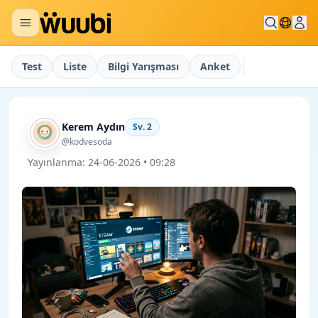
Test
Liste
Bilgi Yarışması
Anket
Kerem Aydın
Sv.
2
@kodvesoda
Yayınlanma:
24-06-2026 • 09:28