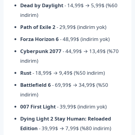
Dead by Daylight
- 14,99$ → 5,99$ (%60
indirim)
Path of Exile 2
- 29,99$ (indirim yok)
Forza Horizon 6
- 48,99$ (indirim yok)
Cyberpunk 2077
- 44,99$ → 13,49$ (%70
indirim)
Rust
- 18,99$ → 9,49$ (%50 indirim)
Battlefield 6
- 69,99$ → 34,99$ (%50
indirim)
007 First Light
- 39,99$ (indirim yok)
Dying Light 2 Stay Human: Reloaded
Edition
- 39,99$ → 7,99$ (%80 indirim)