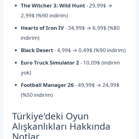
The Witcher 3: Wild Hunt
- 29,99$ →
2,99$ (%90 indirim)
Hearts of Iron IV
- 34,99$ → 6,99$ (%80
indirim)
Black Desert
- 4,99$ → 0,49$ (%90 indirim)
Euro Truck Simulator 2
- 10,09$ (indirim
yok)
Football Manager 26
- 49,99$ → 24,99$
(%50 indirim)
Türkiye'deki Oyun
Alışkanlıkları Hakkında
Notlar