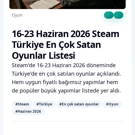
Oyun
16-23 Haziran 2026 Steam
Türkiye En Çok Satan
Oyunlar Listesi
Steam'de 16-23 Haziran 2026 döneminde
Türkiye'de en çok satılan oyunlar açıklandı.
Hem uygun fiyatlı bağımsız yapımlar hem
de popüler büyük yapımlar listede yer aldı.
#
Steam
#
Türkiye
#
En çok satan oyunlar
#
Oyun
#
Haziran 2026