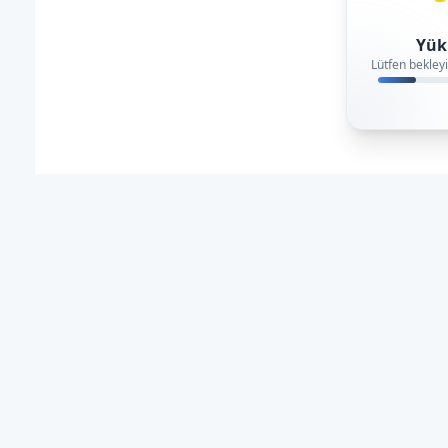
Yükl
Lütfen bekleyin