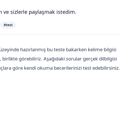
 ve sizlerle paylaşmak istedim.
#
test
düzeyinde hazırlanmış bu teste bakarken kelime bilgisi
irlikte görebiliriz. Aşağıdaki sorular gerçek dilbilgisi
çlara göre kendi okuma becerilerinizi test edebilirsiniz.