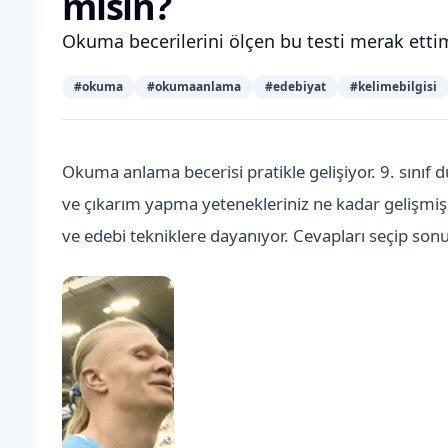
misin?
Okuma becerilerini ölçen bu testi merak ettim
#
okuma
#
okumaanlama
#
edebiyat
#
kelimebilgisi
Okuma anlama becerisi pratikle gelişiyor. 9. sınıf 
ve çıkarım yapma yetenekleriniz ne kadar gelişmiş, b
ve edebi tekniklere dayanıyor. Cevapları seçip sonu