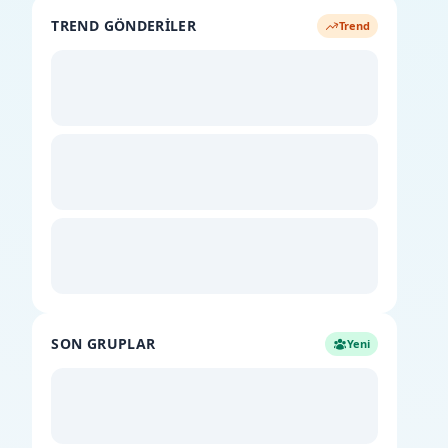
TREND GÖNDERILER
Trend
SON GRUPLAR
Yeni