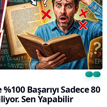
e %100 Başarıyı Sadece 80
liyor. Sen Yapabilir