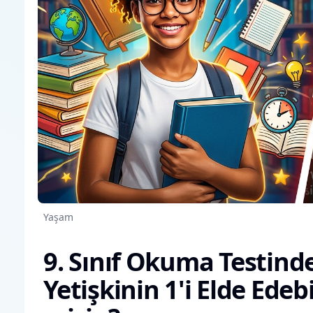
Yaşam
9. Sınıf Okuma Testind
Yetişkinin 1'i Elde Edebi