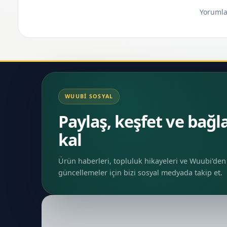
Yorumlar
WUUBI SOSYAL
Paylaş, keşfet ve bağl
kal
Ürün haberleri, topluluk hikayeleri ve Wuubi'den
güncellemeler için bizi sosyal medyada takip et.