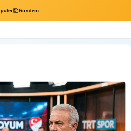
püler
Gündem