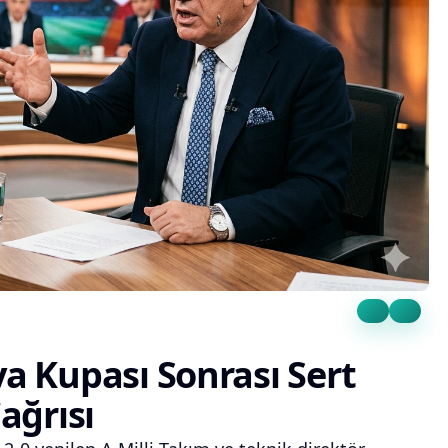
 Kupası Sonrası Sert
Çağrısı