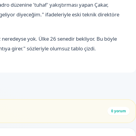
kadro düzenine 'tuhaf' yakıştırması yapan Çakar,
eliyor diyeceğim." ifadeleriyle eski teknik direktöre
 neredeyse yok. Ülke 26 senedir bekliyor. Bu böyle
ıya girer." sözleriyle olumsuz tablo çizdi.
0
yorum