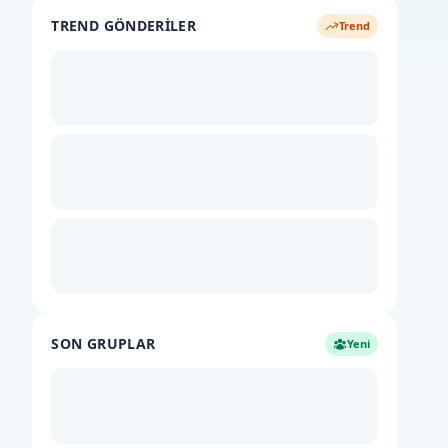
TREND GÖNDERILER
Trend
SON GRUPLAR
Yeni