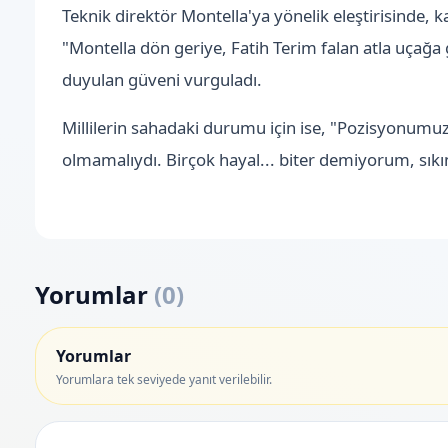
Teknik direktör Montella'ya yönelik eleştirisinde, 
"Montella dön geriye, Fatih Terim falan atla uçağa g
duyulan güveni vurguladı.
Millilerin sahadaki durumu için ise, "Pozisyonumuz
olmamalıydı. Birçok hayal... biter demiyorum, sıkınt
Yorumlar
(
0
)
Yorumlar
Yorumlara tek seviyede yanıt verilebilir.