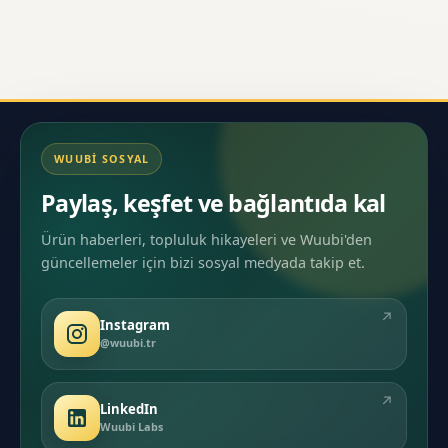
WUUBI SOSYAL
Paylaş, keşfet ve bağlantıda kal
Ürün haberleri, topluluk hikayeleri ve Wuubi'den
güncellemeler için bizi sosyal medyada takip et.
↗
Instagram
@wuubi.tr
↗
LinkedIn
Wuubi Labs