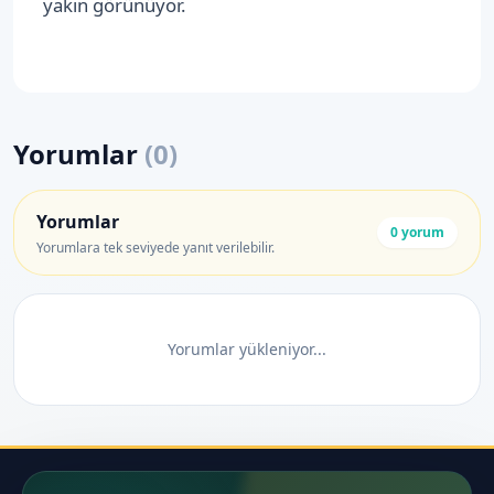
yakın görünüyor.
Yorumlar
(
0
)
Yorumlar
0
yorum
Yorumlara tek seviyede yanıt verilebilir.
Yorumlar yükleniyor...