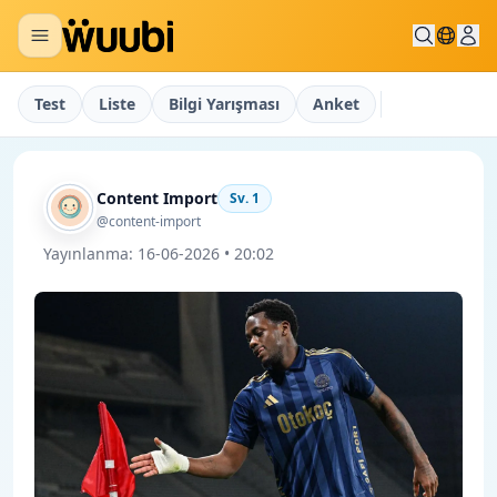
Test
Liste
Bilgi Yarışması
Anket
Content Import
Sv.
1
@content-import
Yayınlanma:
16-06-2026 • 20:02