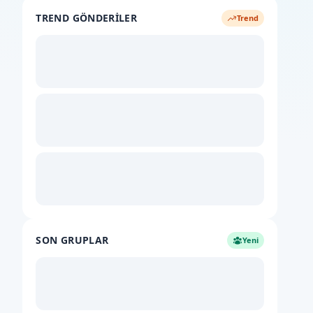
TREND GÖNDERILER
Trend
SON GRUPLAR
Yeni