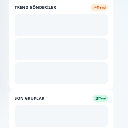
TREND GÖNDERILER
Trend
SON GRUPLAR
Yeni