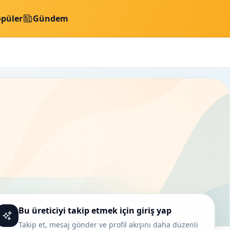
püler
Gündem
Bu üreticiyi takip etmek için giriş yap
Takip et, mesaj gönder ve profil akışını daha düzenli