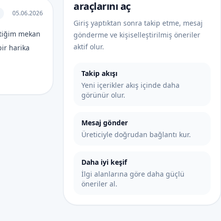
araçlarını aç
05.06.2026
Giriş yaptıktan sonra takip etme, mesaj
ttiğim mekan
gönderme ve kişiselleştirilmiş öneriler
aktif olur.
bir harika
Takip akışı
Yeni içerikler akış içinde daha
görünür olur.
Mesaj gönder
Üreticiyle doğrudan bağlantı kur.
Daha iyi keşif
İlgi alanlarına göre daha güçlü
öneriler al.