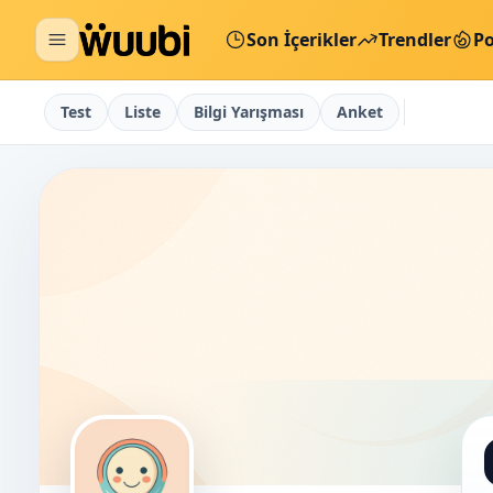
Son İçerikler
Trendler
Po
Test
Liste
Bilgi Yarışması
Anket