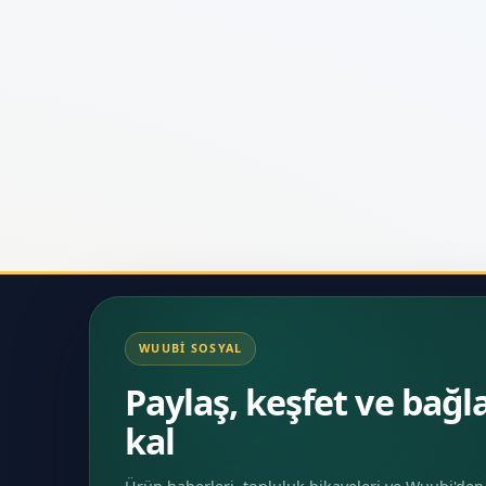
WUUBI SOSYAL
Paylaş, keşfet ve bağl
kal