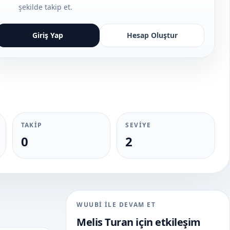
şekilde takip et.
Giriş Yap
Hesap Oluştur
TAKIP
SEVIYE
0
2
WUUBI ILE DEVAM ET
Melis Turan
için etkileşim