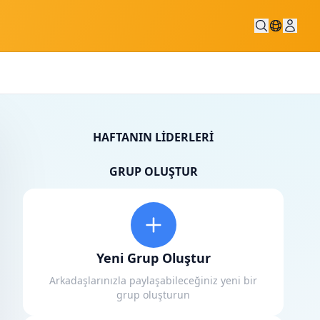
HAFTANIN LIDERLERI
GRUP OLUŞTUR
Yeni Grup Oluştur
Arkadaşlarınızla paylaşabileceğiniz yeni bir
grup oluşturun