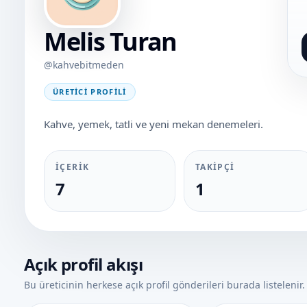
Melis Turan
@kahvebitmeden
ÜRETICI PROFILI
Kahve, yemek, tatli ve yeni mekan denemeleri.
İÇERIK
TAKIPÇI
7
1
Açık profil akışı
Bu üreticinin herkese açık profil gönderileri burada listelenir.