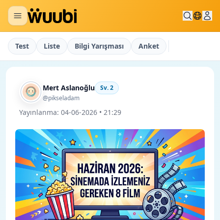
Test
Liste
Bilgi Yarışması
Anket
Mert Aslanoğlu
Sv.
2
@pikseladam
Yayınlanma:
04-06-2026 • 21:29