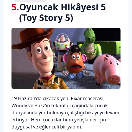
5
.
Oyuncak Hikâyesi 5
(Toy Story 5)
Description
19 Haziran’da çıkacak yeni Pixar macerası,
Woody ve Buzz’ın teknoloji çağındaki çocuk
dünyasında yer bulmaya çalıştığı hikayeyi devam
ettiriyor. Hem çocuklar hem yetişkinler için
duygusal ve eğlenceli bir yapım.