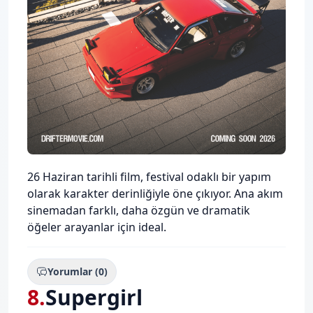
Description
26 Haziran tarihli film, festival odaklı bir yapım
olarak karakter derinliğiyle öne çıkıyor. Ana akım
sinemadan farklı, daha özgün ve dramatik
öğeler arayanlar için ideal.
Yorumlar (0)
8
.
Supergirl