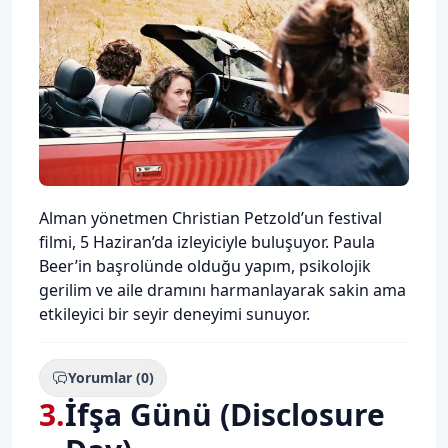
Description
Alman yönetmen Christian Petzold’un festival
filmi, 5 Haziran’da izleyiciyle buluşuyor. Paula
Beer’in başrolünde olduğu yapım, psikolojik
gerilim ve aile dramını harmanlayarak sakin ama
etkileyici bir seyir deneyimi sunuyor.
Yorumlar (0)
3
.
İfşa Günü (Disclosure