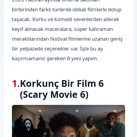
birbirinden farklı türlerde iddialı filmlerle dolup
taşacak. Korku ve komedi sevenlerden ailecek
keyif alınacak maceralara, süper kahraman
meraklılarından festival filmlerine uzanan geniş
bir yelpazede seçenekler var. İşte bu ay
kaçırmamanız gereken 8 yeni yapım.
1
.
Korkunç Bir Film 6
(Scary Movie 6)