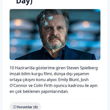
Day)
Description
10 Haziran’da gösterime giren Steven Spielberg
imzalı bilim kurgu filmi, dünya dışı yaşamın
ortaya çıkışını konu alıyor. Emily Blunt, Josh
O’Connor ve Colin Firth oyuncu kadrosu ile ayın
en çok beklenen yapımlarından.
Yorumlar (0)