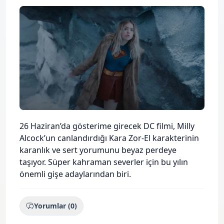
Description
26 Haziran’da gösterime girecek DC filmi, Milly
Alcock’un canlandırdığı Kara Zor-El karakterinin
karanlık ve sert yorumunu beyaz perdeye
taşıyor. Süper kahraman severler için bu yılın
önemli gişe adaylarından biri.
Yorumlar (0)