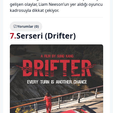
gelişen olaylar, Liam Neeson’un yer aldığı oyuncu
kadrosuyla dikkat çekiyor.
Yorumlar (0)
7
.
Serseri (Drifter)