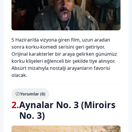
Description
5 Haziran’da vizyona giren film, uzun aradan
sonra korku-komedi serisini geri getiriyor.
Orijinal karakterler bir araya gelirken günümüz
korku klişeleri eğlenceli bir şekilde tiye alınıyor.
Absürt mizahıyla nostalji arayanların favorisi
olacak.
Yorumlar (0)
2
.
Aynalar No. 3 (Miroirs
No. 3)