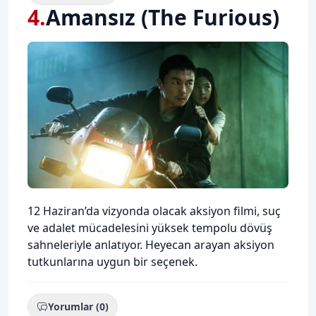
4
.
Amansız (The Furious)
Description
12 Haziran’da vizyonda olacak aksiyon filmi, suç
ve adalet mücadelesini yüksek tempolu dövüş
sahneleriyle anlatıyor. Heyecan arayan aksiyon
tutkunlarına uygun bir seçenek.
Yorumlar (0)