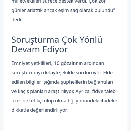
milletvekilleri sürece destek verdi. Çok zor
günler atlattık ancak eşim sağ olarak bulundu"
dedi.
Soruşturma Çok Yönlü
Devam Ediyor
Emniyet yetkilileri, 10 gözaltının ardından
soruşturmayı detaylı şekilde sürdürüyor. Elde
edilen bilgiler ışığında şüphelilerin bağlantıları
ve kaçış planları araştırılıyor. Ayrıca, fidye talebi
üzerine tetikçi olup olmadığı yönündeki ifadeler
dikkatle değerlendiriliyor.