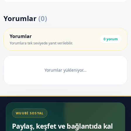
Yorumlar
(
0
)
Yorumlar
0
yorum
Yorumlara tek seviyede yanıt verilebilir.
Yorumlar yükleniyor...
WUUBI SOSYAL
Paylaş, keşfet ve bağlantıda kal