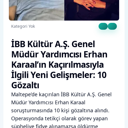
Kategori Yok
İBB Kültür A.Ş. Genel
Müdür Yardımcısı Erhan
Karaal’ın Kaçırılmasıyla
İlgili Yeni Gelişmeler: 10
Gözaltı
Maltepe’de kaçırılan İBB Kültür A.Ş. Genel
Müdür Yardımcısı Erhan Karaal
soruşturmasında 10 kişi gözaltına alındı.
Operasyonda tetikçi olarak görev yapan
şüpheliye fidye alınamazsa öldürme