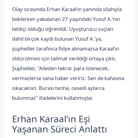
Olay sırasında Erhan Karaal’ın yanında silahıyla
beklerken yakalanan 27 yaşındaki Yusuf A.’nın
tetikçi olduğu öğrenildi. Uyuşturucu suçları
dahil birçok kaydı bulunan Yusuf A.’ya,
şüpheliler tarafınca fidye alınamazsa Karaal’ın
öldürülmesi için talimat verildiği ortaya çıktı.
Şüpheliler, "Aileden tekrar para istenecek,
vermezlerse sana haber veririz. Sen de kafasına
sıkacaksın. Burası tenha, cesedi aylarca
bulunmaz" ifadelerini kullanmışlar.
Erhan Karaal’ın Eşi
Yaşanan Süreci Anlattı