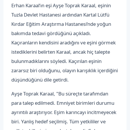
Erhan Karaal’ın eşi Ayşe Toprak Karaal, eşinin
Tuzla Devlet Hastanesi ardından Kartal Lütfü
Kırdar Eğitim Araştırma Hastanesi’nde yoğun
bakımda tedavi gördüğünü açıkladı.
Kaçıranların kendisini aradığını ve eşini görmek
istediklerini belirten Karaal, ancak hiç talepte
bulunmadıklarını söyledi. Kaçırılan eşinin
zararsız biri olduğunu, olayın karışıklık içerdiğini
düşündüğünü dile getirdi.
Ayşe Toprak Karaal, "Bu süreçte tarafımdan
para talep edilmedi. Emniyet birimleri durumu
ayrıntılı araştırıyor. Eşim karıncayı incitmeyecek
biri. Yanlış hedef seçilmiş. Tüm yetkililer ve