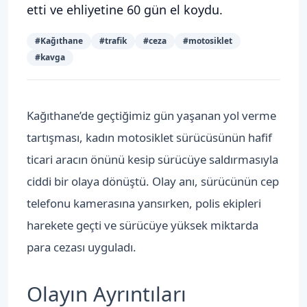
etti ve ehliyetine 60 gün el koydu.
#
Kağıthane
#
trafik
#
ceza
#
motosiklet
#
kavga
Kağıthane’de geçtiğimiz gün yaşanan yol verme
tartışması, kadın motosiklet sürücüsünün hafif
ticari aracın önünü kesip sürücüye saldırmasıyla
ciddi bir olaya dönüştü. Olay anı, sürücünün cep
telefonu kamerasına yansırken, polis ekipleri
harekete geçti ve sürücüye yüksek miktarda
para cezası uyguladı.
Olayın Ayrıntıları