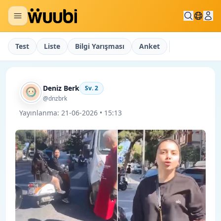
Test
Liste
Bilgi Yarışması
Anket
Deniz Berk
Sv.
2
@dnzbrk
Yayınlanma:
21-06-2026 • 15:13