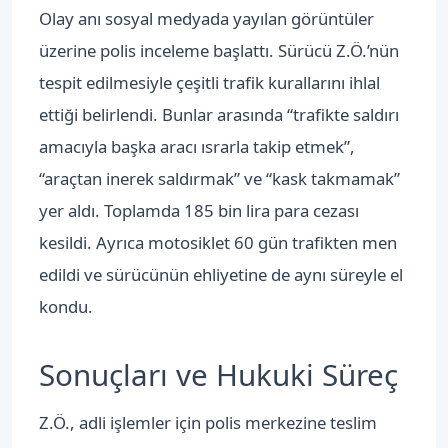
Olay anı sosyal medyada yayılan görüntüler
üzerine polis inceleme başlattı. Sürücü Z.Ö.’nün
tespit edilmesiyle çeşitli trafik kurallarını ihlal
ettiği belirlendi. Bunlar arasında “trafikte saldırı
amacıyla başka aracı ısrarla takip etmek”,
“araçtan inerek saldırmak” ve “kask takmamak”
yer aldı. Toplamda 185 bin lira para cezası
kesildi. Ayrıca motosiklet 60 gün trafikten men
edildi ve sürücünün ehliyetine de aynı süreyle el
kondu.
Sonuçları ve Hukuki Süreç
Z.Ö., adli işlemler için polis merkezine teslim