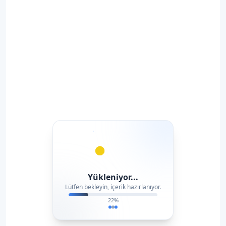
Yükleniyor...
Lütfen bekleyin, içerik hazırlanıyor.
22
%