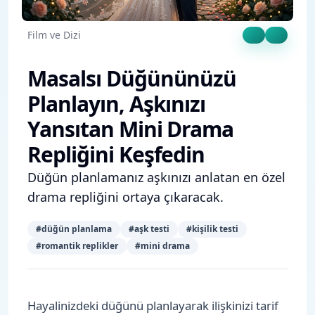
Film ve Dizi
Masalsı Düğününüzü
Planlayın, Aşkınızı
Yansıtan Mini Drama
Repliğini Keşfedin
Düğün planlamanız aşkınızı anlatan en özel
drama repliğini ortaya çıkaracak.
#
düğün planlama
#
aşk testi
#
kişilik testi
#
romantik replikler
#
mini drama
Hayalinizdeki düğünü planlayarak ilişkinizi tarif