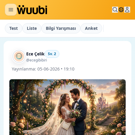
Test
Liste
Bilgi Yarışması
Anket
Ece Çelik
Sv.
2
@ecegibibiri
Yayınlanma:
05-06-2026 • 19:10