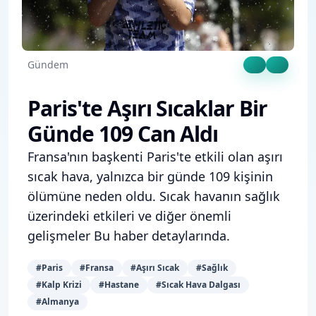
Gündem
Paris'te Aşırı Sıcaklar Bir
Günde 109 Can Aldı
Fransa'nın başkenti Paris'te etkili olan aşırı
sıcak hava, yalnızca bir günde 109 kişinin
ölümüne neden oldu. Sıcak havanın sağlık
üzerindeki etkileri ve diğer önemli
gelişmeler Bu haber detaylarında.
#
Paris
#
Fransa
#
Aşırı Sıcak
#
Sağlık
#
Kalp Krizi
#
Hastane
#
Sıcak Hava Dalgası
#
Almanya