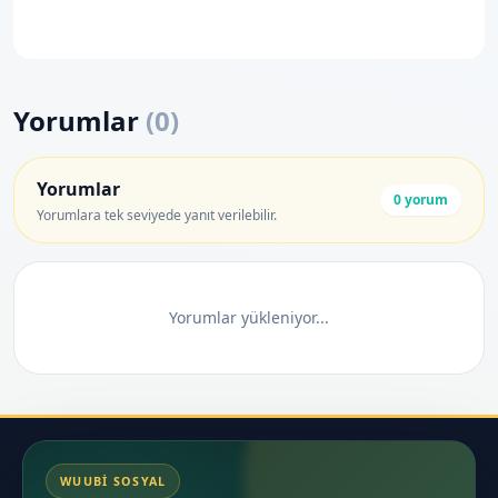
Yorumlar
(
0
)
Yorumlar
0
yorum
Yorumlara tek seviyede yanıt verilebilir.
Yorumlar yükleniyor...
WUUBI SOSYAL