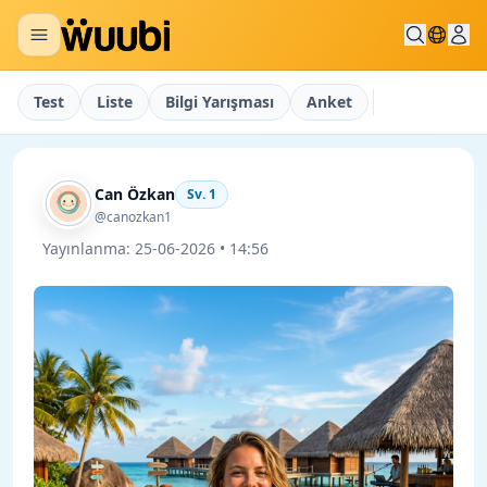
Test
Liste
Bilgi Yarışması
Anket
Can Özkan
Sv.
1
@canozkan1
Yayınlanma:
25-06-2026 • 14:56