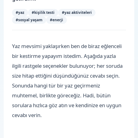
#
yaz
#
kişilik testi
#
yaz aktiviteleri
#
sosyal yaşam
#
enerji
Yaz mevsimi yaklaşırken ben de biraz eğlenceli
bir kestirme yapayım istedim. Aşağıda yazla
ilgili rastgele seçenekler bulunuyor; her soruda
size hitap ettiğini düşündüğünüz cevabı seçin.
Sonunda hangi tür bir yaz geçirmeniz
muhtemel, birlikte göreceğiz. Hadi, bütün
sorulara hızlıca göz atın ve kendinize en uygun
cevabı verin.