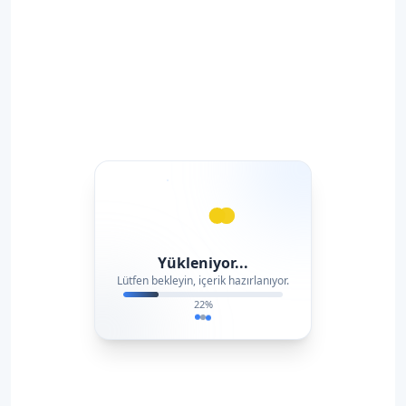
Yükleniyor...
Lütfen bekleyin, içerik hazırlanıyor.
22
%