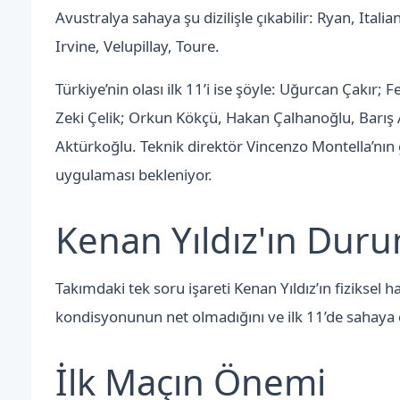
Avustralya sahaya şu dizilişle çıkabilir: Ryan, Italia
Irvine, Velupillay, Toure.
Türkiye’nin olası ilk 11’i ise şöyle: Uğurcan Çakır
Zeki Çelik; Orkun Kökçü, Hakan Çalhanoğlu, Barış
Aktürkoğlu. Teknik direktör Vincenzo Montella’nın g
uygulaması bekleniyor.
Kenan Yıldız'ın Dur
Takımdaki tek soru işareti Kenan Yıldız’ın fiziksel
kondisyonunun net olmadığını ve ilk 11’de sahaya
İlk Maçın Önemi