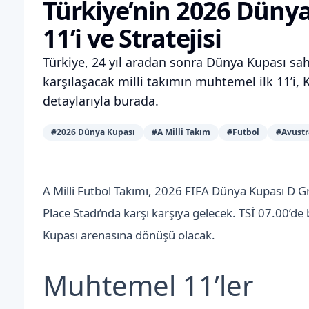
Türkiye’nin 2026 Düny
11’i ve Stratejisi
Türkiye, 24 yıl aradan sonra Dünya Kupası sahn
karşılaşacak milli takımın muhtemel ilk 11’i,
detaylarıyla burada.
#
2026 Dünya Kupası
#
A Milli Takım
#
Futbol
#
Avustr
A Milli Futbol Takımı, 2026 FIFA Dünya Kupası D G
Place Stadı’nda karşı karşıya gelecek. TSİ 07.00’de
Kupası arenasına dönüşü olacak.
Muhtemel 11’ler