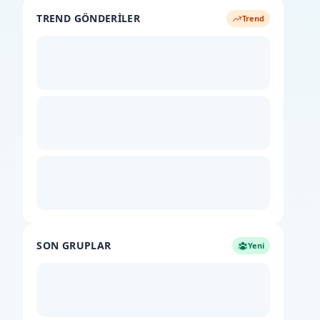
TREND GÖNDERILER
Trend
SON GRUPLAR
Yeni