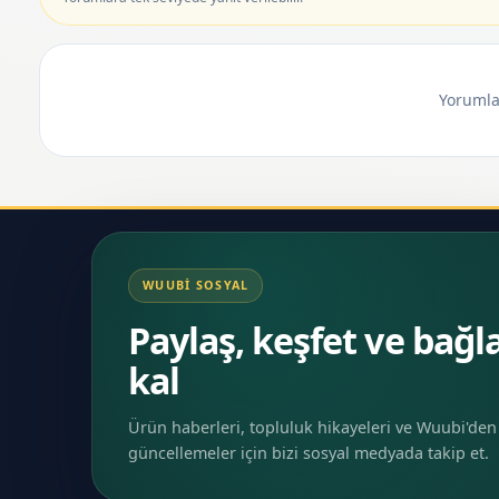
Yorumlar
WUUBI SOSYAL
Paylaş, keşfet ve bağl
kal
Ürün haberleri, topluluk hikayeleri ve Wuubi'den
güncellemeler için bizi sosyal medyada takip et.