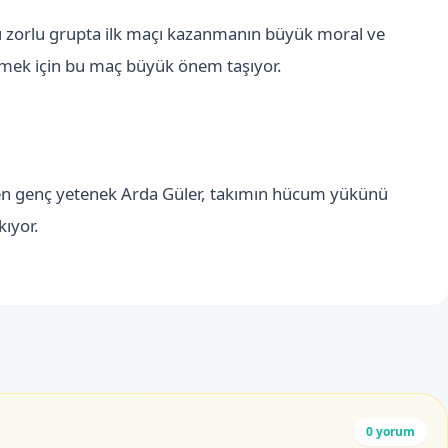
ğı zorlu grupta ilk maçı kazanmanın büyük moral ve
çmek için bu maç büyük önem taşıyor.
en genç yetenek Arda Güler, takımın hücum yükünü
kıyor.
0
yorum