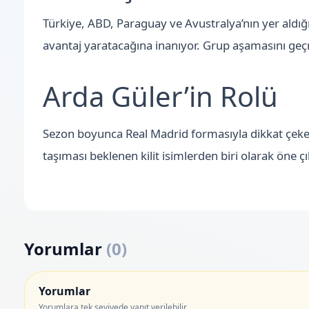
Türkiye, ABD, Paraguay ve Avustralya’nın yer aldı
avantaj yaratacağına inanıyor. Grup aşamasını ge
Arda Güler’in Rolü
Sezon boyunca Real Madrid formasıyla dikkat çek
taşıması beklenen kilit isimlerden biri olarak öne çı
Yorumlar
(
0
)
Yorumlar
Yorumlara tek seviyede yanıt verilebilir.