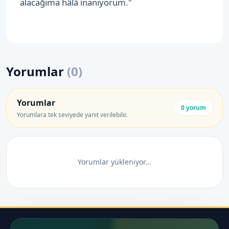
alacağıma hâlâ inanıyorum."
Yorumlar
(
0
)
Yorumlar
0
yorum
Yorumlara tek seviyede yanıt verilebilir.
Yorumlar yükleniyor...