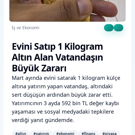
İş ve Ekonomi
Evini Satıp 1 Kilogram
Altın Alan Vatandaşın
Büyük Zararı
Mart ayında evini satarak 1 kilogram külçe
altına yatırım yapan vatandaş, altındaki
sert düşüşün ardından büyük zarar etti.
Yatırımcının 3 ayda 592 bin TL değer kaybı
yaşaması ve sosyal medyadaki tepkilere
verdiği yanıt gündemde.
#
altın
#
yatırım
#
ekonomi
#
finans
#
piyasa