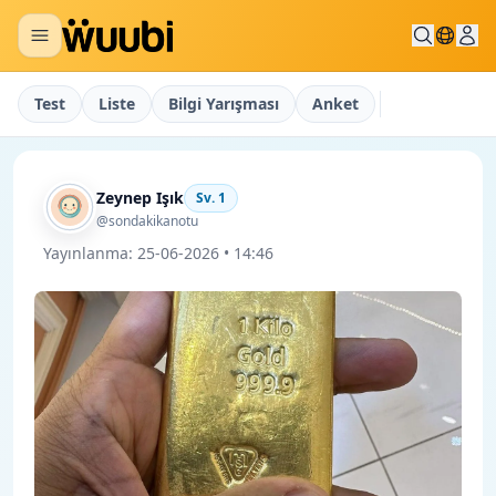
Test
Liste
Bilgi Yarışması
Anket
Zeynep Işık
Sv.
1
@sondakikanotu
Yayınlanma:
25-06-2026 • 14:46