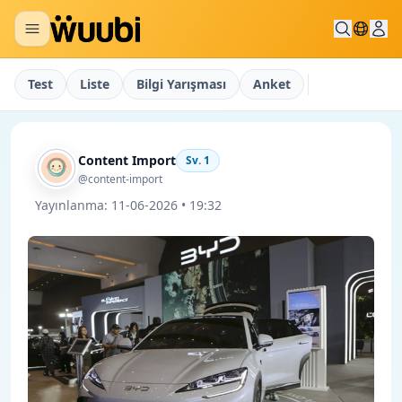
Test
Liste
Bilgi Yarışması
Anket
Content Import
Sv.
1
@content-import
Yayınlanma:
11-06-2026 • 19:32