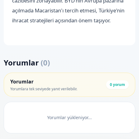
cazibesini zorlayabilir. BYD'nin Avrupa pazarına
açılmada Macaristan'ı tercih etmesi, Türkiye'nin
ihracat stratejileri açısından önem taşıyor.
Yorumlar
(
0
)
Yorumlar
0
yorum
Yorumlara tek seviyede yanıt verilebilir.
Yorumlar yükleniyor...