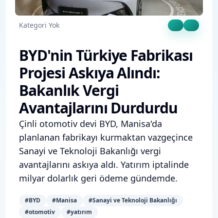
Kategori Yok
BYD'nin Türkiye Fabrikası
Projesi Askıya Alındı:
Bakanlık Vergi
Avantajlarını Durdurdu
Çinli otomotiv devi BYD, Manisa'da
planlanan fabrikayı kurmaktan vazgeçince
Sanayi ve Teknoloji Bakanlığı vergi
avantajlarını askıya aldı. Yatırım iptalinde
milyar dolarlık geri ödeme gündemde.
#
BYD
#
Manisa
#
Sanayi ve Teknoloji Bakanlığı
#
otomotiv
#
yatırım